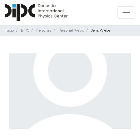
Inicio
DIPC
Personas
Personal Previo
Jens Wiebe