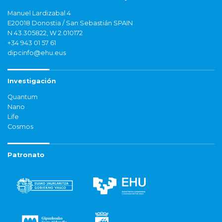
Manuel Lardizabal 4
E20018 Donostia / San Sebastián SPAIN
N 43.305822, W 2.010172
+34 943 01 57 61
dipcinfo@ehu.eus
Investigación
Quantum
Nano
Life
Cosmos
Patronato