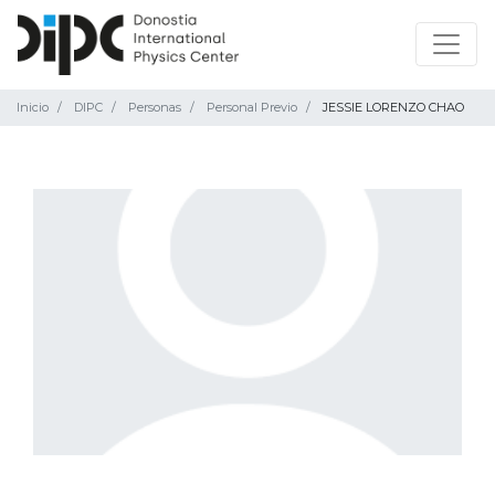
Inicio
DIPC
Personas
Personal Previo
JESSIE LORENZO CHAO