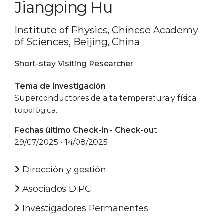
Jiangping Hu
Institute of Physics, Chinese Academy
of Sciences, Beijing, China
Short-stay Visiting Researcher
Tema de investigación
Superconductores de alta temperatura y física
topológica.
Fechas último Check-in - Check-out
29/07/2025 - 14/08/2025
Dirección y gestión
Asociados DIPC
Investigadores Permanentes