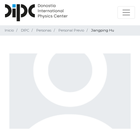
Inicio
DIPC
Personas
Personal Previo
Jiangping Hu