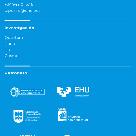
+34 943 01 57 61
dipcinfo@ehu.eus
Investigación
Quantum
Nano
Life
Cosmos
Patronato