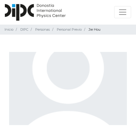
Inicio
DIPC
Personas
Personal Previo
Jie Hou