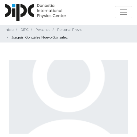
Inicio
DIPC
Personas
Personal Previo
Joaquín González Nuevo Gónzalez