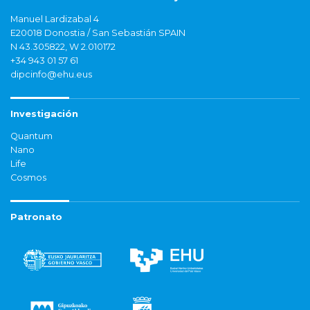
Manuel Lardizabal 4
E20018 Donostia / San Sebastián SPAIN
N 43.305822, W 2.010172
+34 943 01 57 61
dipcinfo@ehu.eus
Investigación
Quantum
Nano
Life
Cosmos
Patronato