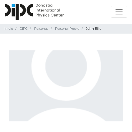
Inicio
DIPC
Personas
Personal Previo
John Ellis