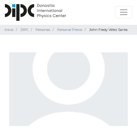
Inicio
DIPC
Personas
Personal Previo
John Fredy Vélez Santa