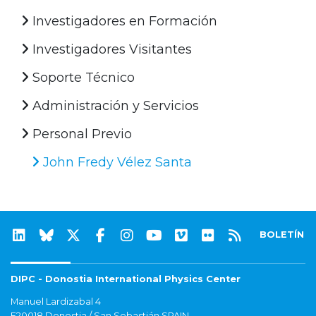
Investigadores en Formación
Investigadores Visitantes
Soporte Técnico
Administración y Servicios
Personal Previo
John Fredy Vélez Santa
BOLETÍN
DIPC - Donostia International Physics Center
Manuel Lardizabal 4
E20018 Donostia / San Sebastián SPAIN