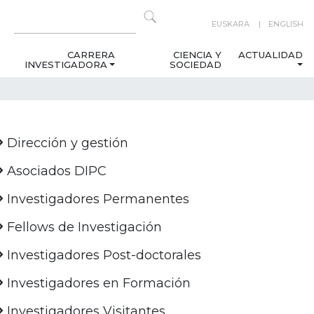
EUSKARA
ENGLISH
CARRERA
CIENCIA Y
ACTUALIDAD
INVESTIGADORA
SOCIEDAD
Dirección y gestión
Asociados DIPC
Investigadores Permanentes
Fellows de Investigación
Investigadores Post-doctorales
Investigadores en Formación
Investigadores Visitantes