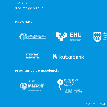
+34 943 01 57 61
dipcinfo@ehu.eus
Patronato
Programas de Excelencia
AVISO LEGAL