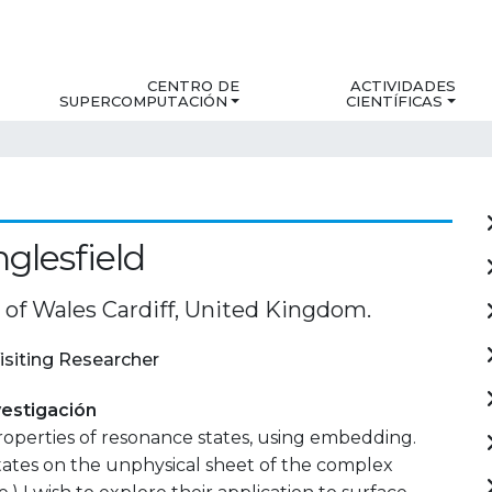
CENTRO DE
ACTIVIDADES
SUPERCOMPUTACIÓN
CIENTÍFICAS
nglesfield
 of Wales Cardiff, United Kingdom.
isiting Researcher
estigación
operties of resonance states, using embedding.
tates on the unphysical sheet of the complex