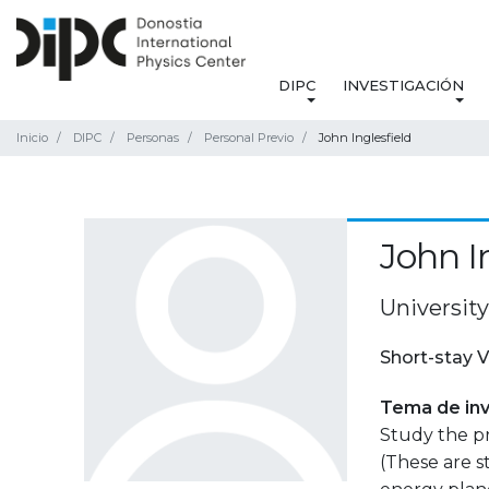
DIPC
INVESTIGACIÓN
Inicio
DIPC
Personas
Personal Previo
John Inglesfield
John I
University
Short-stay V
Tema de inv
Study the pr
(These are s