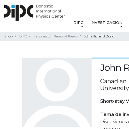
DIPC
INVESTIGACIÓN
Inicio
DIPC
Personas
Personal Previo
John Richard Bond
John 
Canadian I
University
Short-stay V
Tema de inv
Discusiones 
universo.