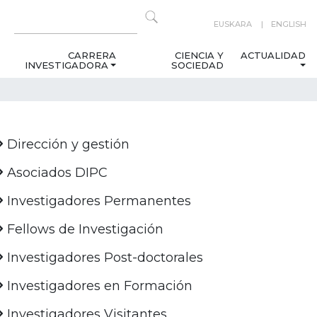
EUSKARA
ENGLISH
CARRERA
CIENCIA Y
ACTUALIDAD
INVESTIGADORA
SOCIEDAD
Dirección y gestión
Asociados DIPC
Investigadores Permanentes
Fellows de Investigación
Investigadores Post-doctorales
Investigadores en Formación
Investigadores Visitantes