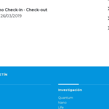
mo Check-in - Check-out
 26/03/2019
ETÍN
Investigación
Quantum
Nano
Life