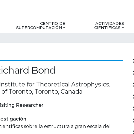
CENTRO DE
ACTIVIDADES
SUPERCOMPUTACIÓN
CIENTÍFICAS
Richard Bond
nstitute for Theoretical Astrophysics,
 of Toronto, Toronto, Canada
isiting Researcher
estigación
científicas sobre la estructura a gran escala del