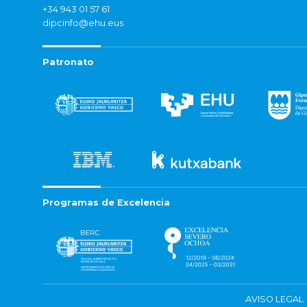
+34 943 01 57 61
dipcinfo@ehu.eus
Patronato
Programas de Excelencia
AVISO LEGAL