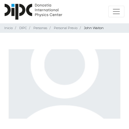
Inicio
DIPC
Personas
Personal Previo
John Waiton