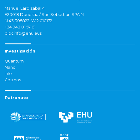
Manuel Lardizabal 4
E20018 Donostia / San Sebastián SPAIN
N 43.305822, W 2.010172
+34 943 01 57 61
dipcinfo@ehu.eus
Investigación
Quantum
Nano
Life
Cosmos
Patronato