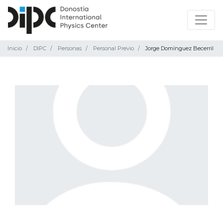
Inicio
DIPC
Personas
Personal Previo
Jorge Domínguez Becerril