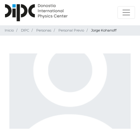
Inicio
DIPC
Personas
Personal Previo
Jorge Kohanoff