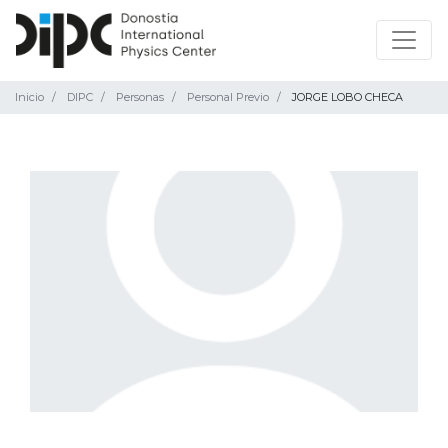
Inicio
DIPC
Personas
Personal Previo
JORGE LOBO CHECA