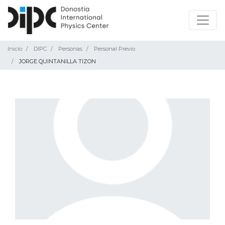
Inicio
DIPC
Personas
Personal Previo
JORGE QUINTANILLA TIZON