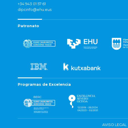
+34 943 01 57 61
dipcinfo@ehu.eus
Patronato
Programas de Excelencia
AVISO LEGAL