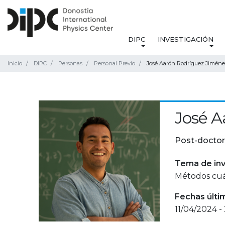
DIPC
INVESTIGACIÓN
Inicio
DIPC
Personas
Personal Previo
José Aarón Rodríguez Jimén
José A
Post-doctor
Tema de inv
Métodos cuán
Fechas últi
11/04/2024 -