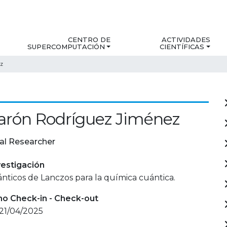
CENTRO DE
ACTIVIDADES
SUPERCOMPUTACIÓN
CIENTÍFICAS
ez
arón Rodríguez Jiménez
al Researcher
estigación
ticos de Lanczos para la química cuántica.
mo Check-in - Check-out
 21/04/2025