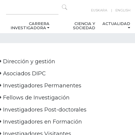
EUSKARA
ENGLISH
CARRERA
CIENCIA Y
ACTUALIDAD
INVESTIGADORA
SOCIEDAD
Dirección y gestión
Asociados DIPC
Investigadores Permanentes
Fellows de Investigación
Investigadores Post-doctorales
Investigadores en Formación
Investigadores Visitantes