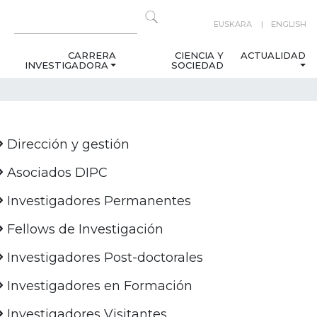
EUSKARA
ENGLISH
CARRERA
CIENCIA Y
ACTUALIDAD
INVESTIGADORA
SOCIEDAD
Dirección y gestión
Asociados DIPC
Investigadores Permanentes
Fellows de Investigación
Investigadores Post-doctorales
Investigadores en Formación
Investigadores Visitantes