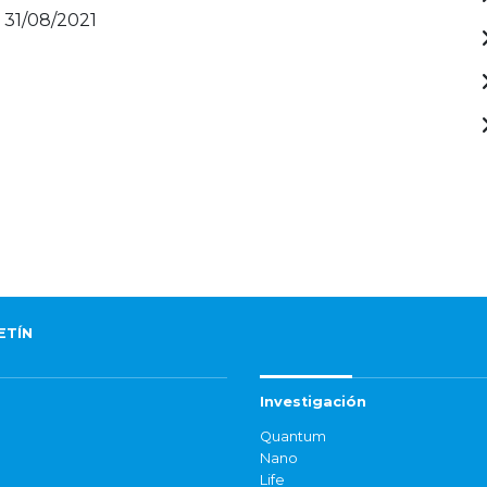
 31/08/2021
ETÍN
Investigación
Quantum
Nano
Life