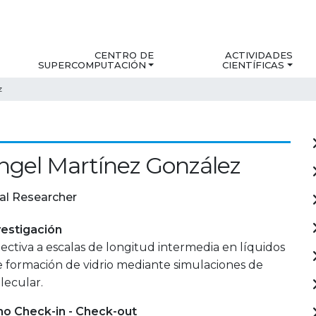
CENTRO DE
ACTIVIDADES
SUPERCOMPUTACIÓN
CIENTÍFICAS
z
ngel Martínez González
al Researcher
estigación
ectiva a escalas de longitud intermedia en líquidos
e formación de vidrio mediante simulaciones de
lecular.
mo Check-in - Check-out