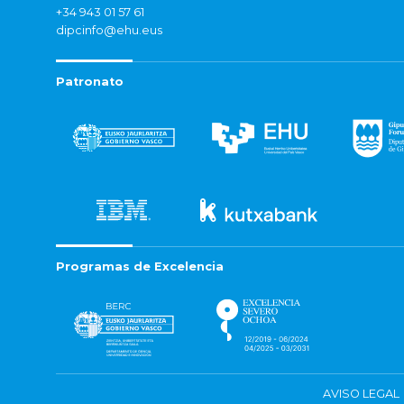
+34 943 01 57 61
dipcinfo@ehu.eus
Patronato
Programas de Excelencia
AVISO LEGAL