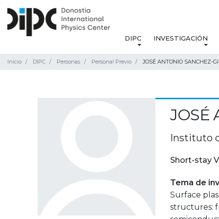
DIPC
INVESTIGACIÓN
Inicio
DIPC
Personas
Personal Previo
JOSÉ ANTONIO SANCHEZ-GI
JOSÉ 
Instituto 
Short-stay V
Tema de inv
Surface pla
structures: