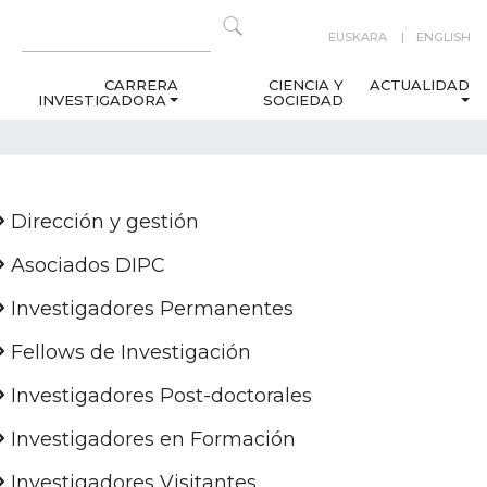
EUSKARA
ENGLISH
CARRERA
CIENCIA Y
ACTUALIDAD
INVESTIGADORA
SOCIEDAD
Dirección y gestión
Asociados DIPC
Investigadores Permanentes
Fellows de Investigación
Investigadores Post-doctorales
Investigadores en Formación
Investigadores Visitantes