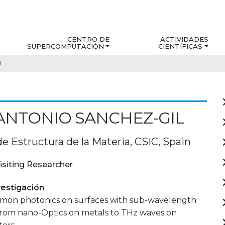
CENTRO DE
ACTIVIDADES
SUPERCOMPUTACIÓN
CIENTÍFICAS
L
ANTONIO SANCHEZ-GIL
de Estructura de la Materia, CSIC, Spain
isiting Researcher
estigación
smon photonics on surfaces with sub-wavelength
 from nano-Optics on metals to THz waves on