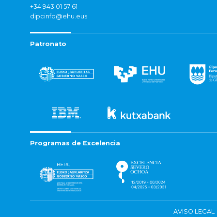
+34 943 01 57 61
dipcinfo@ehu.eus
Patronato
Programas de Excelencia
AVISO LEGAL