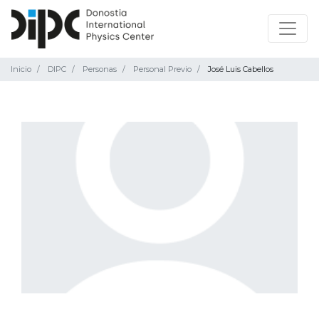
Inicio
DIPC
Personas
Personal Previo
José Luis Cabellos