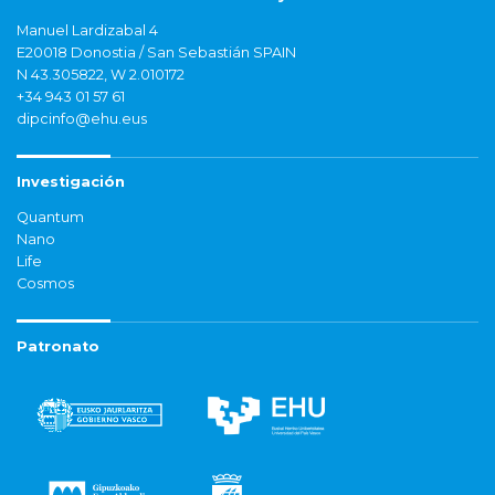
Manuel Lardizabal 4
E20018 Donostia / San Sebastián SPAIN
N 43.305822, W 2.010172
+34 943 01 57 61
dipcinfo@ehu.eus
Investigación
Quantum
Nano
Life
Cosmos
Patronato