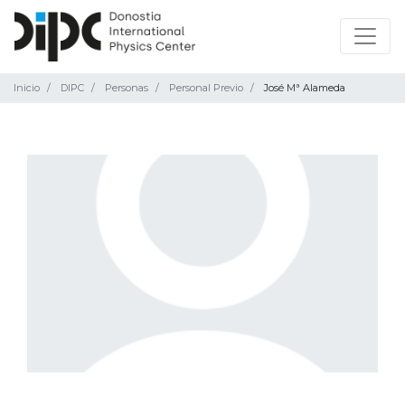
Inicio
DIPC
Personas
Personal Previo
José Mª Alameda