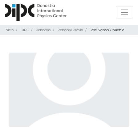
Inicio
DIPC
Personas
Personal Previo
José Nelson Onuchic