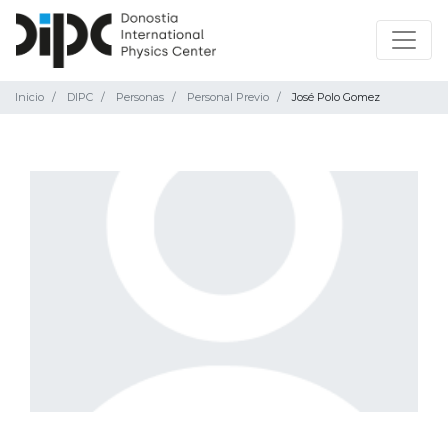
Inicio
DIPC
Personas
Personal Previo
José Polo Gomez