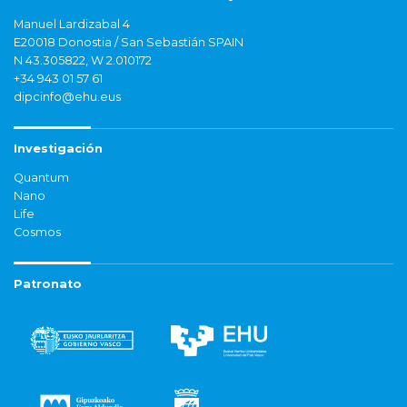
Manuel Lardizabal 4
E20018 Donostia / San Sebastián SPAIN
N 43.305822, W 2.010172
+34 943 01 57 61
dipcinfo@ehu.eus
Investigación
Quantum
Nano
Life
Cosmos
Patronato