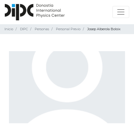
Inicio
DIPC
Personas
Personal Previo
Josep Alberola Boloix