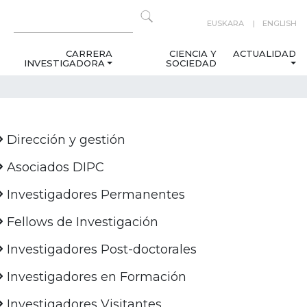
EUSKARA
ENGLISH
CARRERA
CIENCIA Y
ACTUALIDAD
INVESTIGADORA
SOCIEDAD
Dirección y gestión
Asociados DIPC
Investigadores Permanentes
Fellows de Investigación
Investigadores Post-doctorales
Investigadores en Formación
Investigadores Visitantes