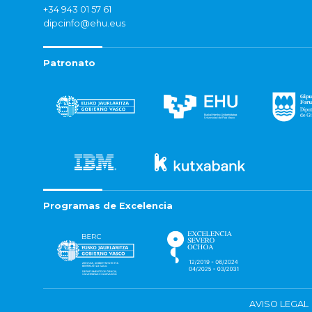
+34 943 01 57 61
dipcinfo@ehu.eus
Patronato
Programas de Excelencia
AVISO LEGAL