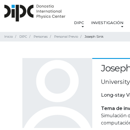
DIPC
INVESTIGACIÓN
Inicio
DIPC
Personas
Personal Previo
Joseph Sink
Joseph
University
Long-stay V
Tema de inv
Simulación 
computación