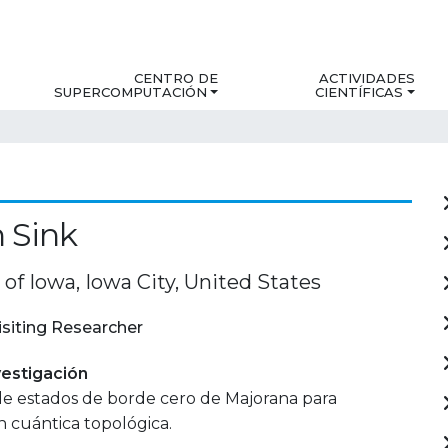
CENTRO DE
ACTIVIDADES
SUPERCOMPUTACIÓN
CIENTÍFICAS
 Sink
 of Iowa, Iowa City, United States
isiting Researcher
estigación
de estados de borde cero de Majorana para
 cuántica topológica.