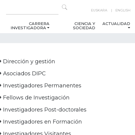
EUSKARA
ENGLISH
CARRERA
CIENCIA Y
ACTUALIDAD
INVESTIGADORA
SOCIEDAD
Dirección y gestión
Asociados DIPC
Investigadores Permanentes
Fellows de Investigación
Investigadores Post-doctorales
Investigadores en Formación
Investigadores Visitantes