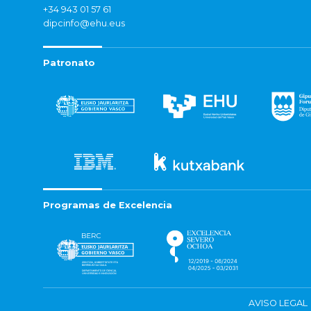
+34 943 01 57 61
dipcinfo@ehu.eus
Patronato
Programas de Excelencia
AVISO LEGAL