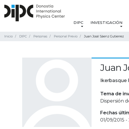
DIPC
INVESTIGACIÓN
Inicio
DIPC
Personas
Personal Previo
Juan José Sáenz Gutierrez
Juan J
Ikerbasque 
Tema de inv
Dispersión d
Fechas últi
01/09/2015 -