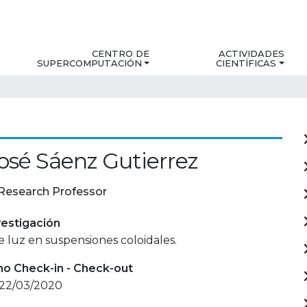
CENTRO DE
ACTIVIDADES
SUPERCOMPUTACIÓN
CIENTÍFICAS
osé Sáenz Gutierrez
Research Professor
estigación
e luz en suspensiones coloidales.
mo Check-in - Check-out
 22/03/2020