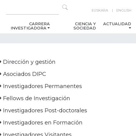
EUSKARA
ENGLISH
CARRERA
CIENCIA Y
ACTUALIDAD
INVESTIGADORA
SOCIEDAD
Dirección y gestión
Asociados DIPC
Investigadores Permanentes
Fellows de Investigación
Investigadores Post-doctorales
Investigadores en Formación
Investigadores Visitantes