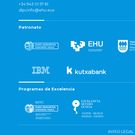
+34 943 01 57 61
dipcinfo@ehu.eus
Patronato
Programas de Excelencia
AVISO LEGAL