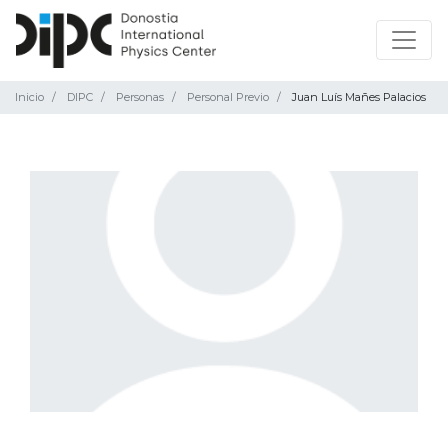
Inicio
DIPC
Personas
Personal Previo
Juan Luís Mañes Palacios