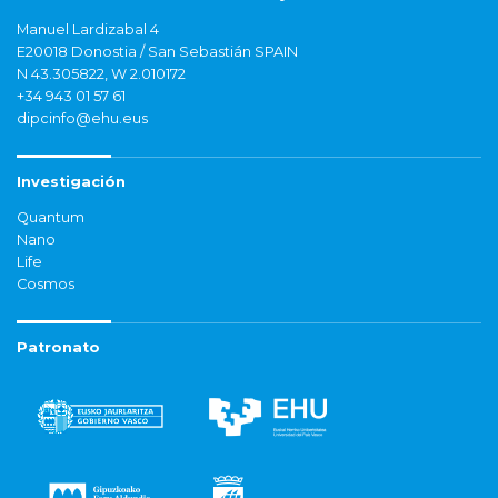
Manuel Lardizabal 4
E20018 Donostia / San Sebastián SPAIN
N 43.305822, W 2.010172
+34 943 01 57 61
dipcinfo@ehu.eus
Investigación
Quantum
Nano
Life
Cosmos
Patronato