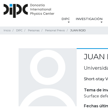
DIPC
INVESTIGACIÓN
Inicio
DIPC
Personas
Personal Previo
JUAN ROJO
JUAN
Universid
Short-stay V
Tema de inv
Surface defe
Fechas últi