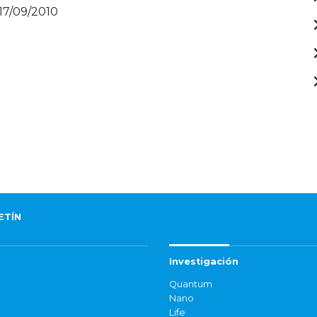
 17/09/2010
ETÍN
Investigación
Quantum
Nano
Life