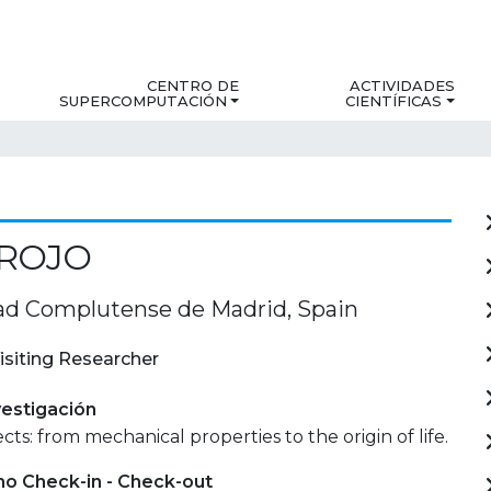
CENTRO DE
ACTIVIDADES
SUPERCOMPUTACIÓN
CIENTÍFICAS
 ROJO
ad Complutense de Madrid, Spain
isiting Researcher
estigación
cts: from mechanical properties to the origin of life.
mo Check-in - Check-out