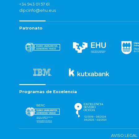
+34 943 01 57 61
dipcinfo@ehu.eus
Patronato
Programas de Excelencia
AVISO LEGAL