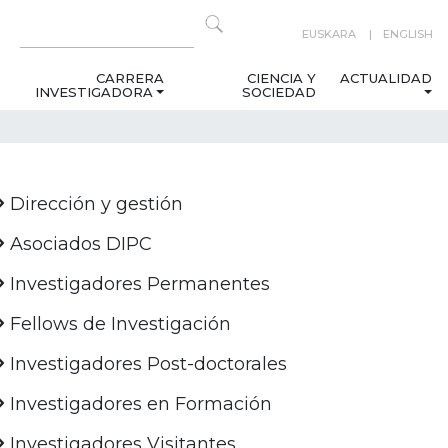
EUSKARA
ENGLISH
CARRERA
CIENCIA Y
ACTUALIDAD
INVESTIGADORA
SOCIEDAD
Dirección y gestión
Asociados DIPC
Investigadores Permanentes
Fellows de Investigación
Investigadores Post-doctorales
Investigadores en Formación
Investigadores Visitantes