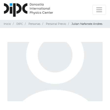
Inicio
DIPC
Personas
Personal Previo
Julian Nafarrate Andres