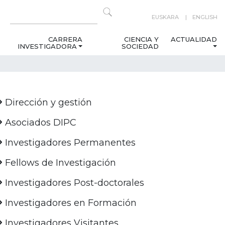
EUSKARA
ENGLISH
CARRERA
CIENCIA Y
ACTUALIDAD
INVESTIGADORA
SOCIEDAD
Dirección y gestión
Asociados DIPC
Investigadores Permanentes
Fellows de Investigación
Investigadores Post-doctorales
Investigadores en Formación
Investigadores Visitantes