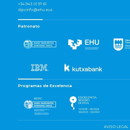
+34 943 01 57 61
dipcinfo@ehu.eus
Patronato
Programas de Excelencia
AVISO LEGAL