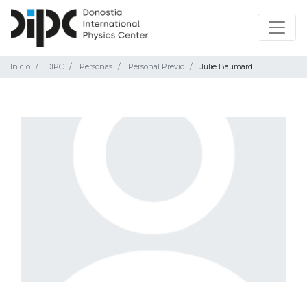
Inicio
DIPC
Personas
Personal Previo
Julie Baumard