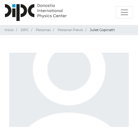
Inicio
DIPC
Personas
Personal Previo
Juliet Gopinath