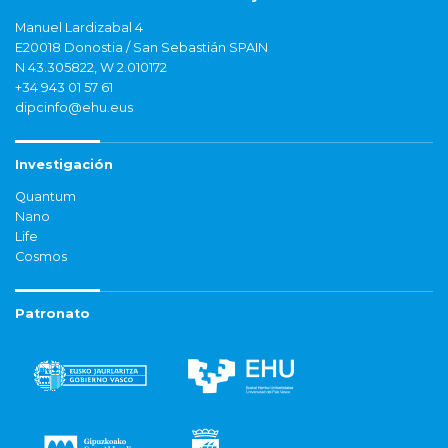
Manuel Lardizabal 4
E20018 Donostia / San Sebastián SPAIN
N 43.305822, W 2.010172
+34 943 01 57 61
dipcinfo@ehu.eus
Investigación
Quantum
Nano
Life
Cosmos
Patronato