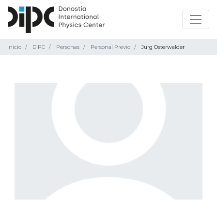
Inicio
DIPC
Personas
Personal Previo
Jürg Osterwalder