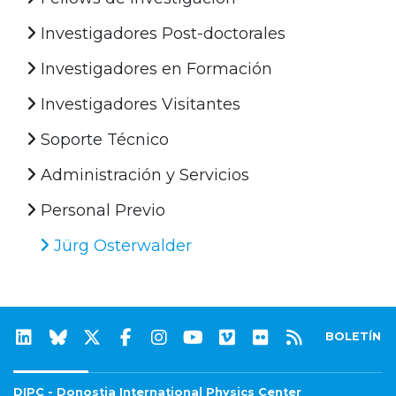
Investigadores Post-doctorales
Investigadores en Formación
Investigadores Visitantes
Soporte Técnico
Administración y Servicios
Personal Previo
Jürg Osterwalder
BOLETÍN
DIPC - Donostia International Physics Center