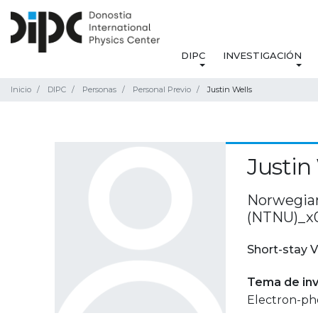
DIPC
INVESTIGACIÓN
Inicio
DIPC
Personas
Personal Previo
Justin Wells
Justin
Norwegian
(NTNU)_x
Short-stay V
Tema de inv
Electron-ph