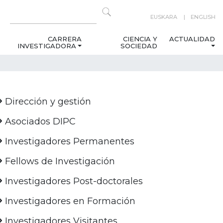
EUSKARA
ENGLISH
CARRERA
CIENCIA Y
ACTUALIDAD
INVESTIGADORA
SOCIEDAD
Dirección y gestión
Asociados DIPC
Investigadores Permanentes
Fellows de Investigación
Investigadores Post-doctorales
Investigadores en Formación
Investigadores Visitantes