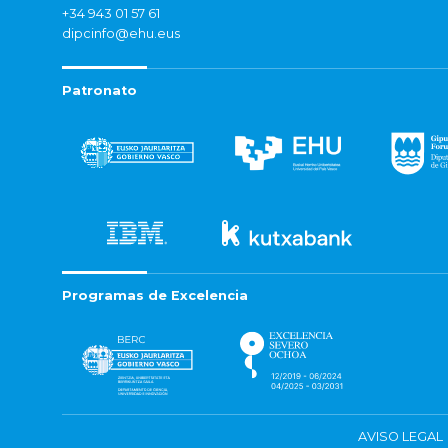
+34 943 01 57 61
dipcinfo@ehu.eus
Patronato
Programas de Excelencia
AVISO LEGAL