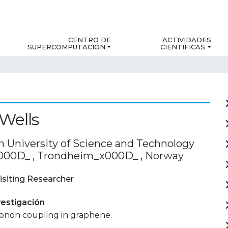
CENTRO DE
ACTIVIDADES
SUPERCOMPUTACIÓN
CIENTÍFICAS
 Wells
 University of Science and Technology
000D_ , Trondheim_x000D_ , Norway
isiting Researcher
estigación
onon coupling in graphene.