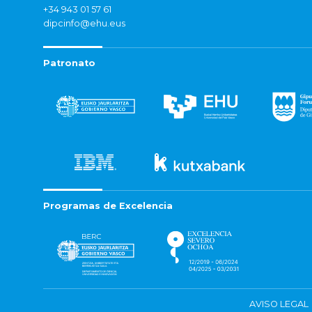
+34 943 01 57 61
dipcinfo@ehu.eus
Patronato
Programas de Excelencia
AVISO LEGAL