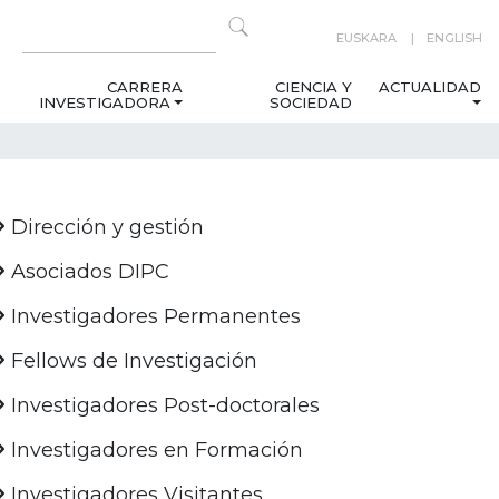
EUSKARA
ENGLISH
CARRERA
CIENCIA Y
ACTUALIDAD
INVESTIGADORA
SOCIEDAD
Dirección y gestión
Asociados DIPC
Investigadores Permanentes
Fellows de Investigación
Investigadores Post-doctorales
Investigadores en Formación
Investigadores Visitantes