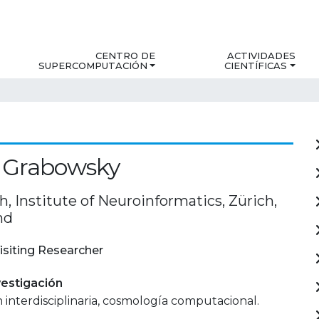
CENTRO DE
ACTIVIDADES
SUPERCOMPUTACIÓN
CIENTÍFICAS
s Grabowsky
, Institute of Neuroinformatics, Zürich,
nd
isiting Researcher
estigación
 interdisciplinaria, cosmología computacional.