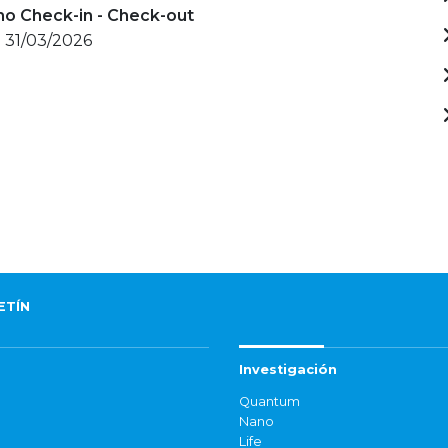
mo Check-in - Check-out
- 31/03/2026
ETÍN
Investigación
Quantum
Nano
Life