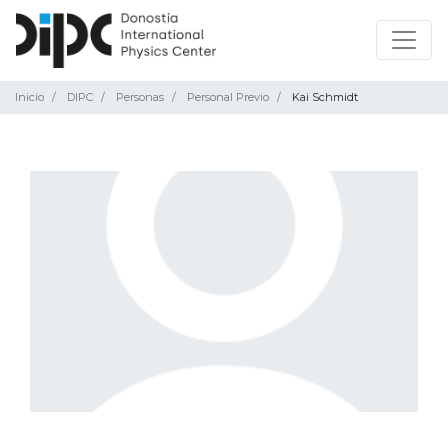
Inicio
DIPC
Personas
Personal Previo
Kai Schmidt