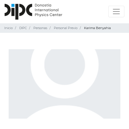
Inicio
DIPC
Personas
Personal Previo
Karima Benyahia