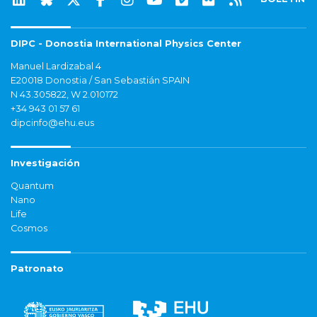
DIPC - Donostia International Physics Center
Manuel Lardizabal 4
E20018 Donostia / San Sebastián SPAIN
N 43.305822, W 2.010172
+34 943 01 57 61
dipcinfo@ehu.eus
Investigación
Quantum
Nano
Life
Cosmos
Patronato