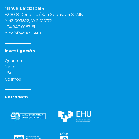
Manuel Lardizabal 4
E20018 Donostia / San Sebastián SPAIN
N 43.305822, W 2.010172
+34 943 01 57 61
dipcinfo@ehu.eus
Investigación
Quantum
Nano
Life
Cosmos
Patronato