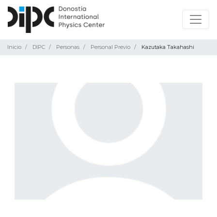
Inicio
DIPC
Personas
Personal Previo
Kazutaka Takahashi