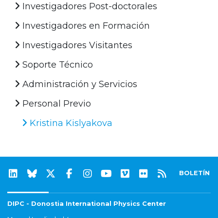
Investigadores Post-doctorales
Investigadores en Formación
Investigadores Visitantes
Soporte Técnico
Administración y Servicios
Personal Previo
Kristina Kislyakova
BOLETÍN
DIPC - Donostia International Physics Center