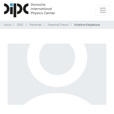
Inicio
DIPC
Personas
Personal Previo
Kristina Kislyakova