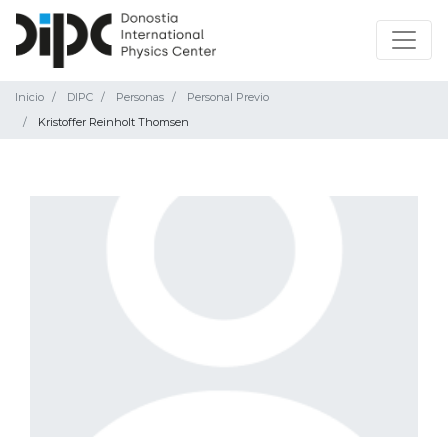
Inicio
DIPC
Personas
Personal Previo
Kristoffer Reinholt Thomsen