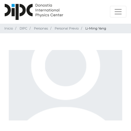
Inicio
DIPC
Personas
Personal Previo
Li-Ming Yang