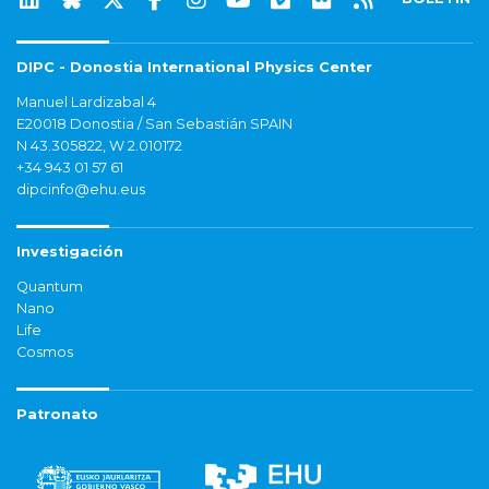
DIPC - Donostia International Physics Center
Manuel Lardizabal 4
E20018 Donostia / San Sebastián SPAIN
N 43.305822, W 2.010172
+34 943 01 57 61
dipcinfo@ehu.eus
Investigación
Quantum
Nano
Life
Cosmos
Patronato