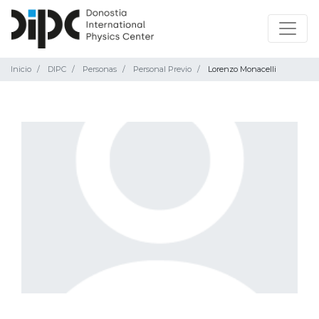
Inicio
DIPC
Personas
Personal Previo
Lorenzo Monacelli