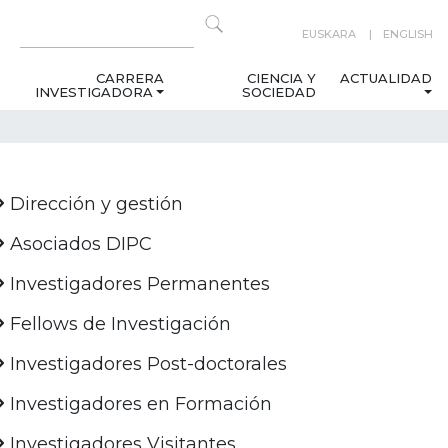
EUSKARA
ENGLISH
CARRERA
CIENCIA Y
ACTUALIDAD
INVESTIGADORA
SOCIEDAD
Dirección y gestión
Asociados DIPC
Investigadores Permanentes
Fellows de Investigación
Investigadores Post-doctorales
Investigadores en Formación
Investigadores Visitantes