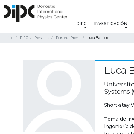
DIPC
INVESTIGACIÓN
Inicio
DIPC
Personas
Personal Previo
Luca Barbiero
Luca B
Université
Systems (
Short-stay V
Tema de inv
Ingeniería d
fuertemente