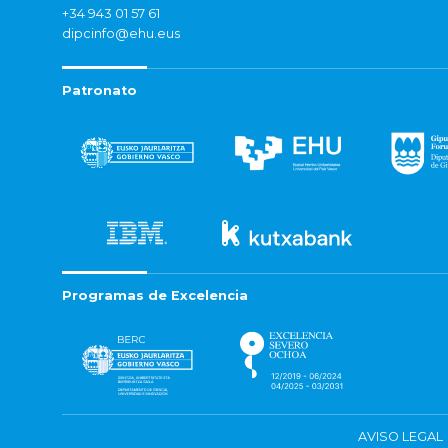
+34 943 01 57 61
dipcinfo@ehu.eus
Patronato
Programas de Excelencia
AVISO LEGAL