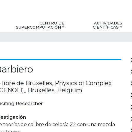
CENTRO DE
ACTIVIDADES
SUPERCOMPUTACIÓN
CIENTÍFICAS
arbiero
 libre de Bruxelles, Physics of Complex
CENOLI),, Bruxelles, Belgium
isiting Researcher
estigación
e teorías de calibre de celosía Z2 con una mezcla
 atómica.