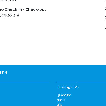
mo Check-in - Check-out
 04/10/2019
ETÍN
Investigación
Quantum
Nano
Life