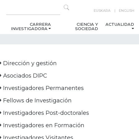
EUSKARA
ENGLISH
CARRERA
CIENCIA Y
ACTUALIDAD
INVESTIGADORA
SOCIEDAD
Dirección y gestión
Asociados DIPC
Investigadores Permanentes
Fellows de Investigación
Investigadores Post-doctorales
Investigadores en Formación
Investigadores Visitantes