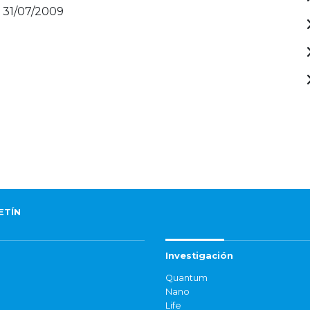
- 31/07/2009
ETÍN
Investigación
Quantum
Nano
Life