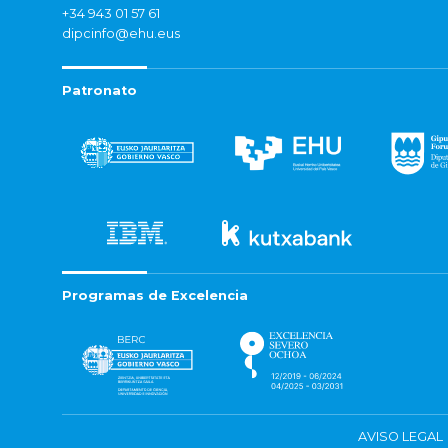
+34 943 01 57 61
dipcinfo@ehu.eus
Patronato
Programas de Excelencia
AVISO LEGAL