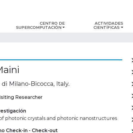
CENTRO DE
ACTIVIDADES
SUPERCOMPUTACIÓN
CIENTÍFICAS
aini
 di Milano-Bicocca, Italy.
isiting Researcher
estigación
of photonic crystals and photonic nanostructures
mo Check-in - Check-out