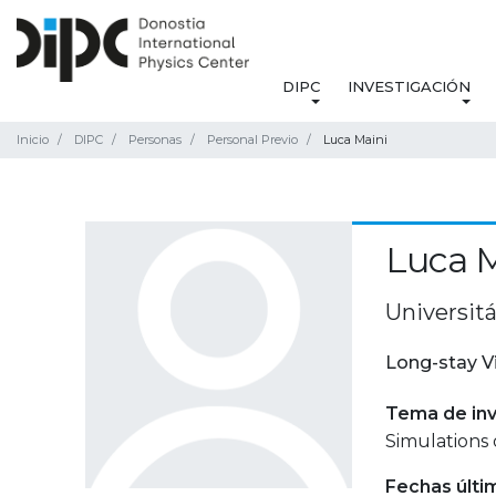
DIPC
INVESTIGACIÓN
Inicio
DIPC
Personas
Personal Previo
Luca Maini
Luca M
Universitá
Long-stay V
Tema de inv
Simulations 
Fechas últi