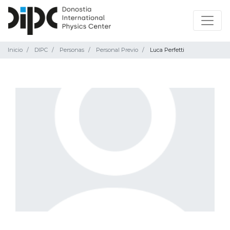
Inicio
DIPC
Personas
Personal Previo
Luca Perfetti