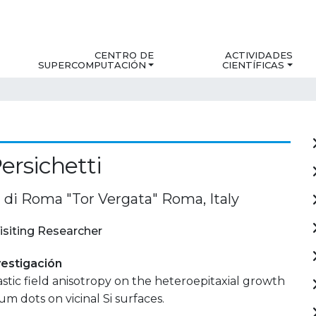
CENTRO DE
ACTIVIDADES
SUPERCOMPUTACIÓN
CIENTÍFICAS
ersichetti
 di Roma "Tor Vergata" Roma, Italy
isiting Researcher
estigación
lastic field anisotropy on the heteroepitaxial growth
m dots on vicinal Si surfaces.