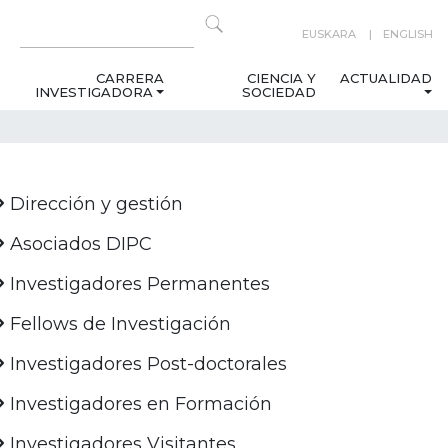
EUSKARA
ENGLISH
CARRERA
CIENCIA Y
ACTUALIDAD
INVESTIGADORA
SOCIEDAD
Dirección y gestión
Asociados DIPC
Investigadores Permanentes
Fellows de Investigación
Investigadores Post-doctorales
Investigadores en Formación
Investigadores Visitantes