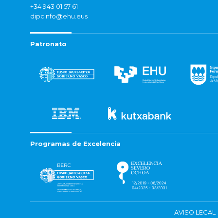
+34 943 01 57 61
dipcinfo@ehu.eus
Patronato
Programas de Excelencia
AVISO LEGAL