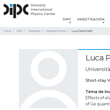
DIPC
INVESTIGACIÓN
Inicio
DIPC
Personas
Personal Previo
Luca Persichetti
Luca P
Università
Short-stay V
Tema de inv
Effects of e
of Ge quantu