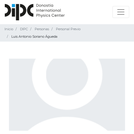
Inicio
DIPC
Personas
Personal Previo
Luis Antonio Soriano Águeda