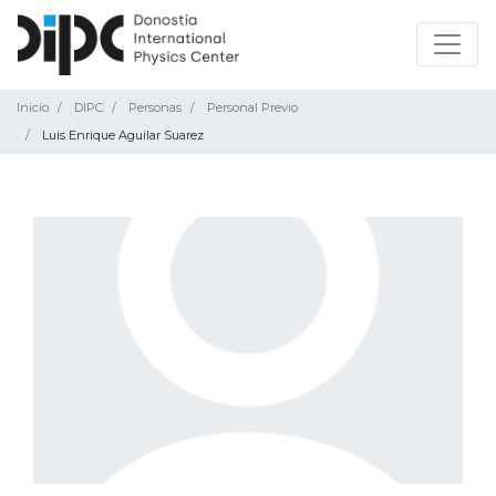
Inicio
DIPC
Personas
Personal Previo
Luis Enrique Aguilar Suarez