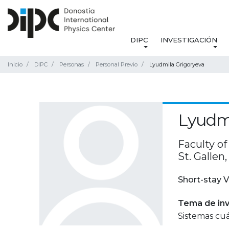
DIPC
INVESTIGACIÓN
Inicio
DIPC
Personas
Personal Previo
Lyudmila Grigoryeva
Lyudmi
Faculty of
St. Gallen
Short-stay V
Tema de inv
Sistemas cuá