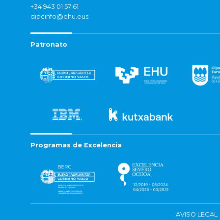
+34 943 01 57 61
dipcinfo@ehu.eus
Patronato
Programas de Excelencia
AVISO LEGAL