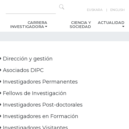
EUSKARA
ENGLISH
CARRERA
CIENCIA Y
ACTUALIDAD
INVESTIGADORA
SOCIEDAD
Dirección y gestión
Asociados DIPC
Investigadores Permanentes
Fellows de Investigación
Investigadores Post-doctorales
Investigadores en Formación
Investigadores Visitantes