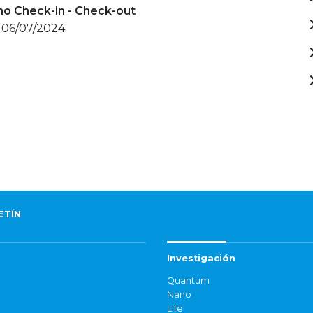
mo Check-in - Check-out
- 06/07/2024
ETÍN
Investigación
Quantum
Nano
Life