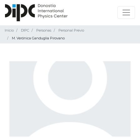
Inicio
DIPC
Personas
Personal Previo
M. Verónica Ganduglia Pirovano